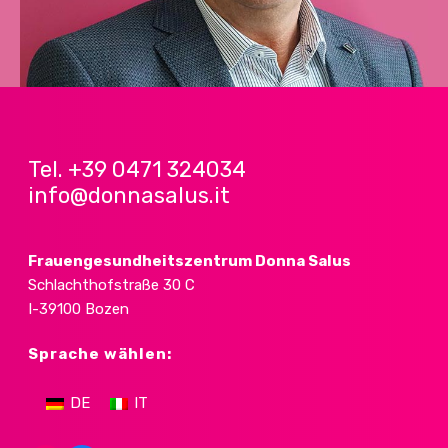
Tel. +39 0471 324034
info@donnasalus.it
Frauengesundheitszentrum
Donna Salus
Schlachthofstraße 30 C
I-39100 Bozen
Sprache wählen:
DE
IT