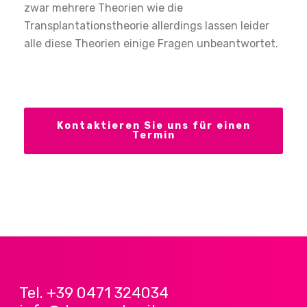
zwar mehrere Theorien wie die
Transplantationstheorie allerdings lassen leider
alle diese Theorien einige Fragen unbeantwortet.
Kontaktieren Sie uns für einen
Termin
Tel. +39 0471 324034